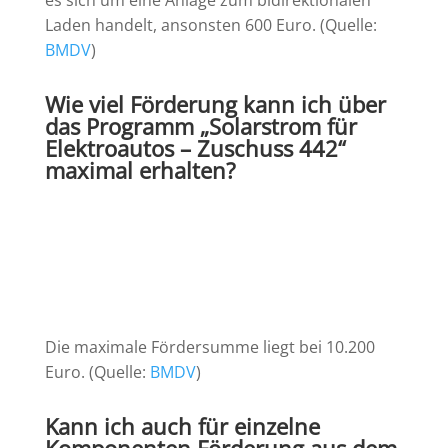
es sich um eine Anlage zum bidirektionalen
Laden handelt, ansonsten 600 Euro. (Quelle:
BMDV
)
Wie viel Förderung kann ich über
das Programm „Solarstrom für
Elektroautos – Zuschuss 442“
maximal erhalten?
Die maximale Fördersumme liegt bei 10.200
Euro. (Quelle:
BMDV
)
Kann ich auch für einzelne
Komponenten Förderung aus dem