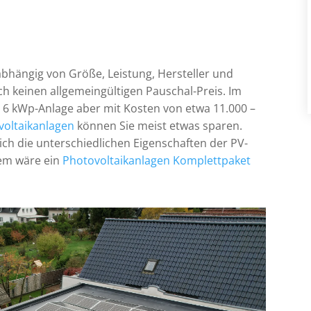
abhängig von Größe, Leistung, Hersteller und
h keinen allgemeingültigen Pauschal-Preis. Im
n 6 kWp-Anlage aber mit Kosten von etwa 11.000 –
voltaikanlagen
können Sie meist etwas sparen.
sich die unterschiedlichen Eigenschaften der PV-
dem wäre ein
Photovoltaikanlagen Komplettpaket