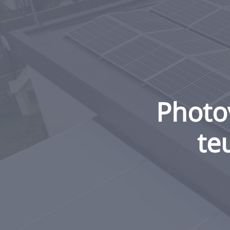
Photo
te