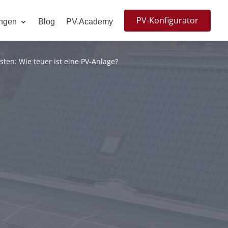
PV-Konfigurator
ngen
Blog
PV.Academy
sten: Wie teuer ist eine PV-Anlage?