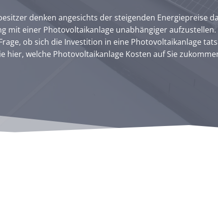
besitzer denken angesichts der steigenden Energiepreise da
g mit einer Photovoltaikanlage unabhängiger aufzustellen. 
rage, ob sich die Investition in eine Photovoltaikanlage tat
ie hier, welche Photovoltaikanlage Kosten auf Sie zukomme