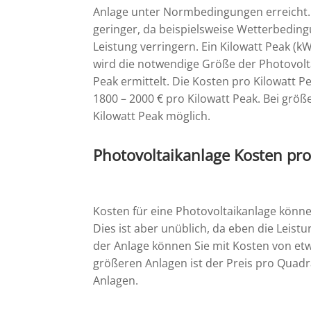
Anlage unter Normbedingungen erreicht. In
geringer, da beispielsweise Wetterbedin
Leistung verringern. Ein Kilowatt Peak (
wird die notwendige Größe der Photovolta
Peak ermittelt. Die Kosten pro Kilowatt P
1800 – 2000 €
pro Kilowatt Peak. Bei größ
Kilowatt Peak möglich.
Photovoltaikanlage Kosten pr
Kosten für eine Photovoltaikanlage kön
Dies ist aber unüblich, da eben die Leistu
der Anlage können Sie mit Kosten von et
größeren Anlagen ist der Preis pro Quadra
Anlagen.