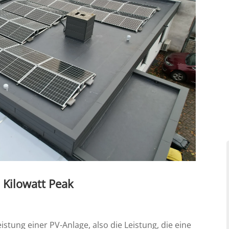
 Kilowatt Peak
eistung einer PV-Anlage, also die Leistung, die eine