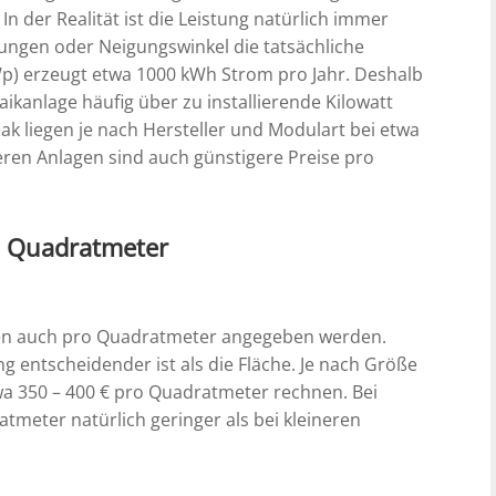
 der Realität ist die Leistung natürlich immer
gungen oder Neigungswinkel die tatsächliche
kWp) erzeugt etwa 1000 kWh Strom pro Jahr. Deshalb
ikanlage häufig über zu installierende Kilowatt
eak liegen je nach Hersteller und Modulart bei etwa
eren Anlagen sind auch günstigere Preise pro
o Quadratmeter
nen auch pro Quadratmeter angegeben werden.
ng entscheidender ist als die Fläche. Je nach Größe
wa 350 – 400 € pro Quadratmeter rechnen. Bei
tmeter natürlich geringer als bei kleineren