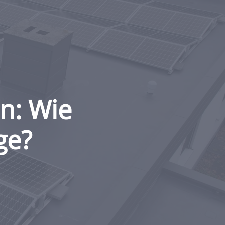
n: Wie
ge?