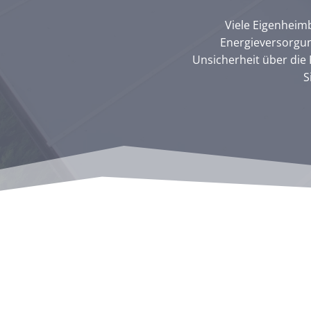
Viele Eigenheim
Energieversorgun
Unsicherheit über die F
S