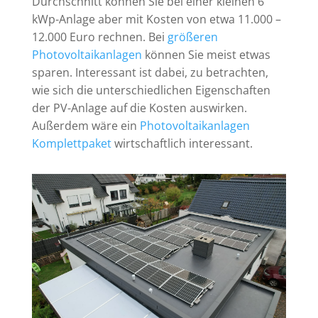
Durchschnitt können Sie bei einer kleinen 6
kWp-Anlage aber mit Kosten von etwa 11.000 –
12.000 Euro rechnen. Bei
größeren
Photovoltaikanlagen
können Sie meist etwas
sparen. Interessant ist dabei, zu betrachten,
wie sich die unterschiedlichen Eigenschaften
der PV-Anlage auf die Kosten auswirken.
Außerdem wäre ein
Photovoltaikanlagen
Komplettpaket
wirtschaftlich interessant.