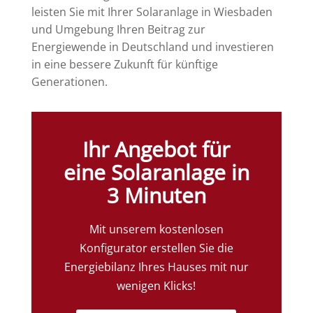
leisten Sie mit Ihrer Solaranlage in Wiesbaden
und Umgebung Ihren Beitrag zur
Energiewende in Deutschland und investieren
in eine bessere Zukunft für künftige
Generationen.
Ihr Angebot für
eine Solaranlage in
3 Minuten
Mit unserem kostenlosen
Konfigurator erstellen Sie die
Energiebilanz Ihres Hauses mit nur
wenigen Klicks!